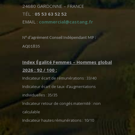
24680 GARDONNE – FRANCE
TÉL. :
05 53 63 52 52
EMAIL :
commercial@castang.fr
N° d’agrément Conseil Indépendant MP :
AQ01835
Index Égalité Femmes – Hommes global
2026 : 92 / 100 :
Indicateur écart de rémunérations : 33/40
Indicateur écart de taux d’augmentations
individuelles : 35/35
Indicateur retour de congés maternité : non
calculable
Indicateur hautes rémunérations : 10/10