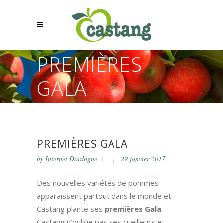
PREMIÈRES
GALA
PREMIÈRES GALA
by
Internet Dordogne
29 janvier 2017
Des nouvelles variétés de pommes
apparaissent partout dans le monde et
Castang plante ses
premières Gala
.
Castang n’oublie pas ses cueilleurs et